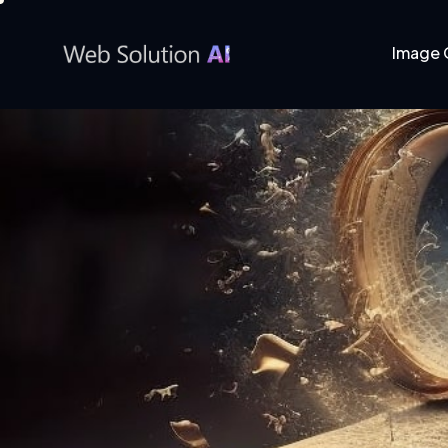
Image 
Home
Page