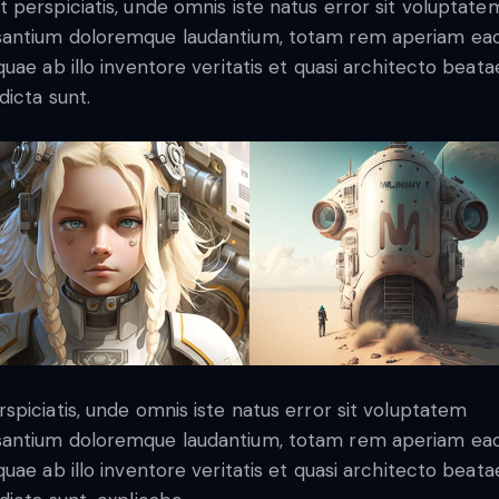
t perspiciatis, unde omnis iste natus error sit voluptate
antium doloremque laudantium, totam rem aperiam ea
 quae ab illo inventore veritatis et quasi architecto beata
dicta sunt.
rspiciatis, unde omnis iste natus error sit voluptatem
antium doloremque laudantium, totam rem aperiam ea
 quae ab illo inventore veritatis et quasi architecto beata