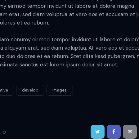
y eirmod tempor invidunt ut labore et dolore magna
yam erat, sed diam voluptua at vero eos et accusam et j
olores et ea rebum.
iam nonumy eirmod tempor invidunt ut labore et dolor
 aliquyam erat, sed diam voluptua. At vero eos et acc
sto duo dolores et ea rebum. Stet clita kasd gubergren, 
akimata sanctus est lorem ipsum dolor sit amet.
ative
develop
images
0