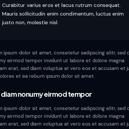
Curabitur varius eros et lacus rutrum consequat.
Mauris sollicitudin enim condimentum, luctus enim
justo non, molestie nisl.
 ipsum dolor sit amet, consetetur sadipscing elitr, sed 
y eirmod tempor invidunt ut labore et dolore magna
yam erat, sed diam voluptua at vero eos et accusam et j
olores et ea rebum ipsum dolor sit amet.
 diam nonumy eirmod tempor
 ipsum dolor sit amet, consetetur sadipscing elitr, sed 
y eirmod tempor invidunt ut labore et dolore magna
yam erat, sed diam voluptua at vero eos et accusam et j