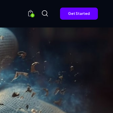
Get Started
0
Get Started
0