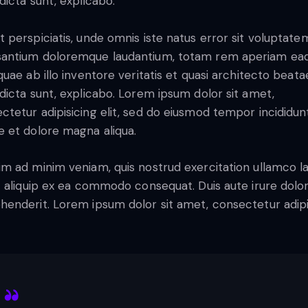
 dicta sunt, explicabo.
t perspiciatis, unde omnis iste natus error sit voluptate
antium doloremque laudantium, totam rem aperiam ea
 quae ab illo inventore veritatis et quasi architecto beata
 dicta sunt, explicabo. Lorem ipsum dolor sit amet,
ctetur adipisicing elit, sed do eiusmod tempor incididun
e et dolore magna aliqua.
im ad minim veniam, quis nostrud exercitation ullamco l
ut aliquip ex ea commodo consequat. Duis aute irure dolor
henderit. Lorem ipsum dolor sit amet, consectetur adip