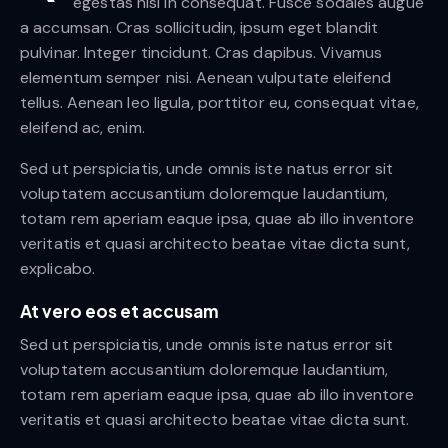
egestas nisi in consequat. Fusce sodales augue
a accumsan. Cras sollicitudin, ipsum eget blandit
pulvinar. Integer tincidunt. Cras dapibus. Vivamus
elementum semper nisi. Aenean vulputate eleifend
tellus. Aenean leo ligula, porttitor eu, consequat vitae,
eleifend ac, enim.
Sed ut perspiciatis, unde omnis iste natus error sit
voluptatem accusantium doloremque laudantium,
totam rem aperiam eaque ipsa, quae ab illo inventore
veritatis et quasi architecto beatae vitae dicta sunt,
explicabo.
At vero eos et accusam
Sed ut perspiciatis, unde omnis iste natus error sit
voluptatem accusantium doloremque laudantium,
totam rem aperiam eaque ipsa, quae ab illo inventore
veritatis et quasi architecto beatae vitae dicta sunt.