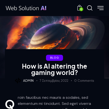
0
BLOG
How is AI altering the
gaming world?
ADMIN
7 Σεπτεμβρίου, 2022
0
Comments
roin faucibus nec mauris a sodales, sed
Q
elementum mi tincidunt. Sed eget viverra