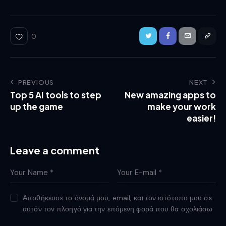
0
PREVIOUS
NEXT
Top 5 AI tools to step
New amazing apps to
up the game
make your work
easier!
Leave a comment
Αποθήκευσε το όνομά μου, email, και τον ιστότοπο μου σε
αυτόν τον πλοηγό για την επόμενη φορά που θα σχολιάσω.