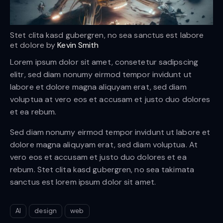
Stet clita kasd gubergren, no sea sanctus est labore
et dolore by
Kevin Smith
Lorem ipsum dolor sit amet, consetetur sadipscing
elitr, sed diam nonumy eirmod tempor invidunt ut
labore et dolore magna aliquyam erat, sed diam
voluptua at vero eos et accusam et justo duo dolores
et ea rebum.
Sed diam nonumy eirmod tempor invidunt ut labore et
dolore magna aliquyam erat, sed diam voluptua. At
vero eos et accusam et justo duo dolores et ea
rebum. Stet clita kasd gubergren, no sea takimata
sanctus est lorem ipsum dolor sit amet.
AI
design
web