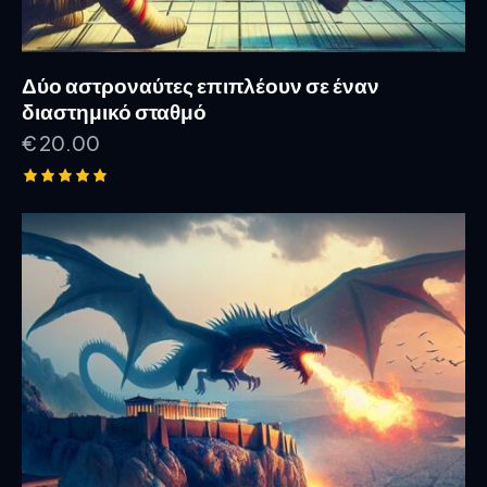
Δύο αστροναύτες επιπλέουν σε έναν
διαστημικό σταθμό
€
20.00
Rated
5.00
out of 5